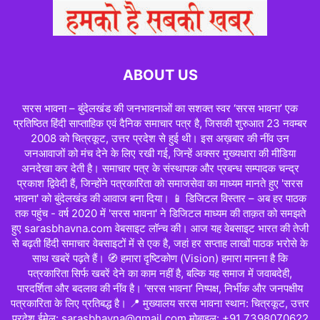
ABOUT US
सरस भावना – बुंदेलखंड की जनभावनाओं का सशक्त स्वर ‘सरस भावना’ एक
प्रतिष्ठित हिंदी साप्ताहिक एवं दैनिक समाचार पत्र है, जिसकी शुरुआत 23 नवम्बर
2008 को चित्रकूट, उत्तर प्रदेश से हुई थी। इस अख़बार की नींव उन
जनआवाजों को मंच देने के लिए रखी गई, जिन्हें अक्सर मुख्यधारा की मीडिया
अनदेखा कर देती है। समाचार पत्र के संस्थापक और प्रबन्ध सम्पादक चन्द्र
प्रकाश द्विवेदी हैं, जिन्होंने पत्रकारिता को समाजसेवा का माध्यम मानते हुए 'सरस
भावना' को बुंदेलखंड की आवाज बना दिया। 📱 डिजिटल विस्तार – अब हर पाठक
तक पहुंच - वर्ष 2020 में 'सरस भावना' ने डिजिटल माध्यम की ताक़त को समझते
हुए sarasbhavna.com वेबसाइट लॉन्च की। आज यह वेबसाइट भारत की तेजी
से बढ़ती हिंदी समाचार वेबसाइटों में से एक है, जहां हर सप्ताह लाखों पाठक भरोसे के
साथ खबरें पढ़ते हैं। 🧭 हमारा दृष्टिकोण (Vision) हमारा मानना है कि
पत्रकारिता सिर्फ खबरें देने का काम नहीं है, बल्कि यह समाज में जवाबदेही,
पारदर्शिता और बदलाव की नींव है। ‘सरस भावना’ निष्पक्ष, निर्भीक और जनपक्षीय
पत्रकारिता के लिए प्रतिबद्ध है। 📍 मुख्यालय सरस भावना स्थान: चित्रकूट, उत्तर
प्रदेश ईमेल: sarasbhavna@gmail.com मोबाइल: +91 7398070622