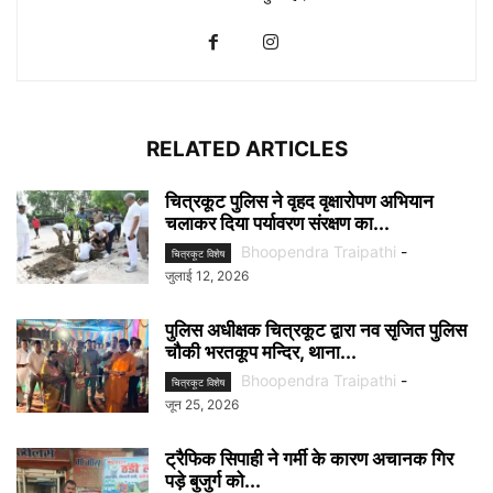
RELATED ARTICLES
चित्रकूट पुलिस ने वृहद वृक्षारोपण अभियान
चलाकर दिया पर्यावरण संरक्षण का...
Bhoopendra Traipathi
-
चित्रकूट विशेष
जुलाई 12, 2026
पुलिस अधीक्षक चित्रकूट द्वारा नव सृजित पुलिस
चौकी भरतकूप मन्दिर, थाना...
Bhoopendra Traipathi
-
चित्रकूट विशेष
जून 25, 2026
ट्रैफिक सिपाही ने गर्मी के कारण अचानक गिर
पड़े बुजुर्ग को...