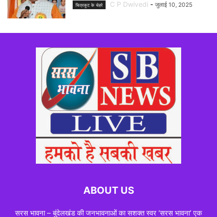
C P Dwivedi
-
जुलाई 10, 2025
चित्रकूट के चेहरे
ABOUT US
सरस भावना – बुंदेलखंड की जनभावनाओं का सशक्त स्वर ‘सरस भावना’ एक