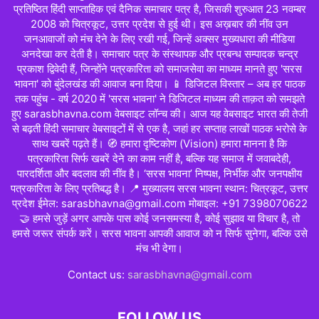
प्रतिष्ठित हिंदी साप्ताहिक एवं दैनिक समाचार पत्र है, जिसकी शुरुआत 23 नवम्बर
2008 को चित्रकूट, उत्तर प्रदेश से हुई थी। इस अख़बार की नींव उन
जनआवाजों को मंच देने के लिए रखी गई, जिन्हें अक्सर मुख्यधारा की मीडिया
अनदेखा कर देती है। समाचार पत्र के संस्थापक और प्रबन्ध सम्पादक चन्द्र
प्रकाश द्विवेदी हैं, जिन्होंने पत्रकारिता को समाजसेवा का माध्यम मानते हुए 'सरस
भावना' को बुंदेलखंड की आवाज बना दिया। 📱 डिजिटल विस्तार – अब हर पाठक
तक पहुंच - वर्ष 2020 में 'सरस भावना' ने डिजिटल माध्यम की ताक़त को समझते
हुए sarasbhavna.com वेबसाइट लॉन्च की। आज यह वेबसाइट भारत की तेजी
से बढ़ती हिंदी समाचार वेबसाइटों में से एक है, जहां हर सप्ताह लाखों पाठक भरोसे के
साथ खबरें पढ़ते हैं। 🧭 हमारा दृष्टिकोण (Vision) हमारा मानना है कि
पत्रकारिता सिर्फ खबरें देने का काम नहीं है, बल्कि यह समाज में जवाबदेही,
पारदर्शिता और बदलाव की नींव है। ‘सरस भावना’ निष्पक्ष, निर्भीक और जनपक्षीय
पत्रकारिता के लिए प्रतिबद्ध है। 📍 मुख्यालय सरस भावना स्थान: चित्रकूट, उत्तर
प्रदेश ईमेल: sarasbhavna@gmail.com मोबाइल: +91 7398070622
🤝 हमसे जुड़ें अगर आपके पास कोई जनसमस्या है, कोई सुझाव या विचार है, तो
हमसे जरूर संपर्क करें। सरस भावना आपकी आवाज को न सिर्फ सुनेगा, बल्कि उसे
मंच भी देगा।
Contact us:
sarasbhavna@gmail.com
FOLLOW US