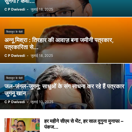
सुनेगी? कर्वी...
C P Dwivedi
-
जुलाई 18, 2025
चित्रकूट के चेहरे
अन्नू मिश्रा : तिरहार की आवाज़ बना जमीनी पत्रकार,
पत्रकारिता से...
C P Dwivedi
-
जुलाई 18, 2025
चित्रकूट के चेहरे
जल-जंगल-जुगनू: साधुओं के संग साधना कर रहे हैं पत्रकार
जुगनू खान
C P Dwivedi
-
जुलाई 10, 2025
हर महीने सीएम से भेंट, हर साल दुगुना मुनाफा –
पंकज...