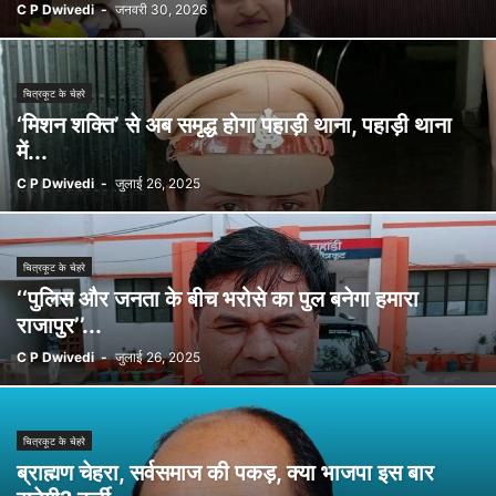
C P Dwivedi
-
जनवरी 30, 2026
चित्रकूट के चेहरे
‘मिशन शक्ति’ से अब समृद्ध होगा पहाड़ी थाना, पहाड़ी थाना
में...
C P Dwivedi
-
जुलाई 26, 2025
चित्रकूट के चेहरे
‘‘पुलिस और जनता के बीच भरोसे का पुल बनेगा हमारा
राजापुर’’...
C P Dwivedi
-
जुलाई 26, 2025
चित्रकूट के चेहरे
ब्राह्मण चेहरा, सर्वसमाज की पकड़, क्या भाजपा इस बार