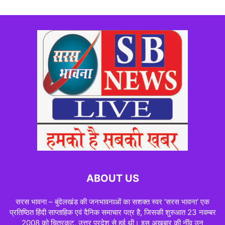
ABOUT US
सरस भावना – बुंदेलखंड की जनभावनाओं का सशक्त स्वर ‘सरस भावना’ एक
प्रतिष्ठित हिंदी साप्ताहिक एवं दैनिक समाचार पत्र है, जिसकी शुरुआत 23 नवम्बर
2008 को चित्रकूट, उत्तर प्रदेश से हुई थी। इस अख़बार की नींव उन