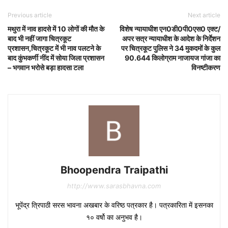
Previous article
Next article
मथुरा में नाव हादसे में 10 लोगों की मौत के
विशेष न्यायाधीश एन0डी0पी0एस0 एक्ट/
बाद भी नहीं जागा चित्रकूट
अपर सत्र न्यायाधीश के आदेश के निर्देशन
प्रशासन,चित्रकूट में भी नाव पलटने के
पर चित्रकूट पुलिस ने 34 मुकदमों के कुल
बाद कुंभकर्णी नींद में सोया जिला प्रशासन
90.644 किलोग्राम नाजायज गांजा का
– भगवान भरोसे बड़ा हादसा टला
विनष्टीकरण
Bhoopendra Traipathi
http://www.sarasbhavna.com
भूपेंद्र त्रिपाठी सरस भावना अखबार के वरिष्ठ पत्रकार है। पत्रकारिता में इसनका
१० वर्षो का अनुभव है।