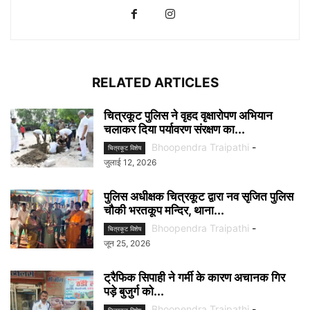
RELATED ARTICLES
चित्रकूट पुलिस ने वृहद वृक्षारोपण अभियान
चलाकर दिया पर्यावरण संरक्षण का...
Bhoopendra Traipathi
-
चित्रकूट विशेष
जुलाई 12, 2026
पुलिस अधीक्षक चित्रकूट द्वारा नव सृजित पुलिस
चौकी भरतकूप मन्दिर, थाना...
Bhoopendra Traipathi
-
चित्रकूट विशेष
जून 25, 2026
ट्रैफिक सिपाही ने गर्मी के कारण अचानक गिर
पड़े बुजुर्ग को...
Bhoopendra Traipathi
-