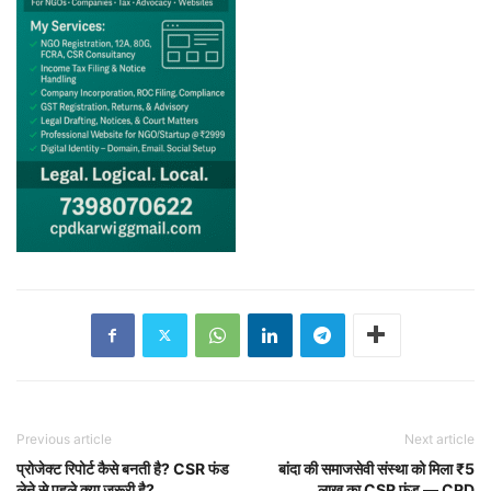
Previous article
Next article
प्रोजेक्ट रिपोर्ट कैसे बनती है? CSR फंड
बांदा की समाजसेवी संस्था को मिला ₹5
लेने से पहले क्या जरूरी है?
लाख का CSR फंड — CPD