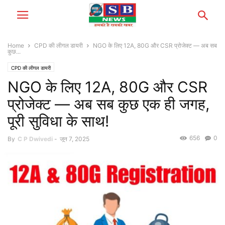
Home
CPD की लीगल डायरी
NGO के लिए 12A, 80G और CSR प्रोजेक्ट — अब सब
कुछ...
CPD की लीगल डायरी
NGO के लिए 12A, 80G और CSR
प्रोजेक्ट — अब सब कुछ एक ही जगह,
पूरी सुविधा के साथ!
656
0
By
C P Dwivedi
-
जून 7, 2025