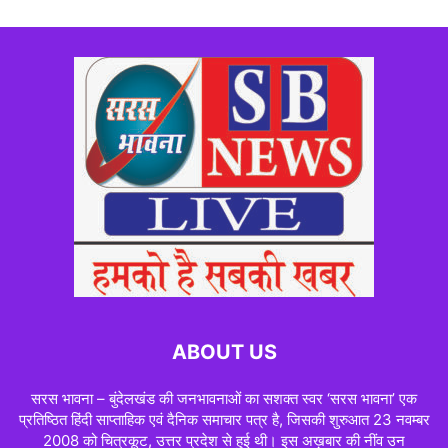
ABOUT US
सरस भावना – बुंदेलखंड की जनभावनाओं का सशक्त स्वर ‘सरस भावना’ एक
प्रतिष्ठित हिंदी साप्ताहिक एवं दैनिक समाचार पत्र है, जिसकी शुरुआत 23 नवम्बर
2008 को चित्रकूट, उत्तर प्रदेश से हुई थी। इस अख़बार की नींव उन