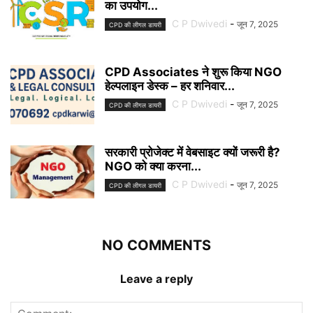
का उपयोग...
C P Dwivedi
-
जून 7, 2025
CPD की लीगल डायरी
CPD Associates ने शुरू किया NGO
हेल्पलाइन डेस्क – हर शनिवार...
C P Dwivedi
-
जून 7, 2025
CPD की लीगल डायरी
सरकारी प्रोजेक्ट में वेबसाइट क्यों जरूरी है?
NGO को क्या करना...
C P Dwivedi
-
जून 7, 2025
CPD की लीगल डायरी
NO COMMENTS
Leave a reply